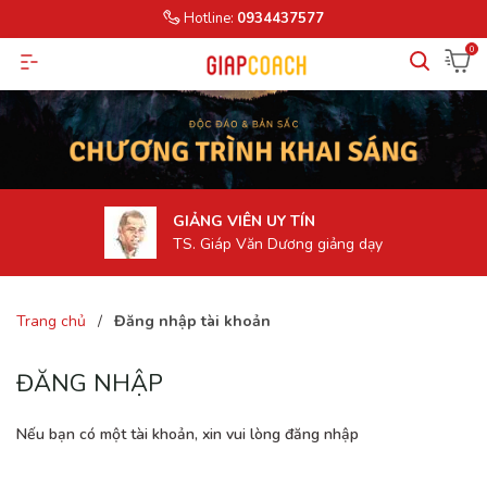
Hotline:
0934437577
0
GIẢNG VIÊN UY TÍN
TS. Giáp Văn Dương giảng dạy
Trang chủ
/
Đăng nhập tài khoản
ĐĂNG NHẬP
Nếu bạn có một tài khoản, xin vui lòng đăng nhập