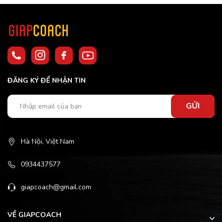
ĐĂNG KÝ ĐỂ NHẬN TIN
GỬI
Hà Nội, Việt Nam
0934437577
giapcoach@gmail.com
VỀ GIAPCOACH